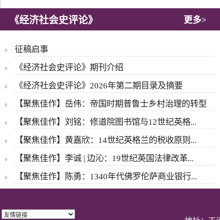
《经济社会史评论》
更多>
征稿启事
《经济社会史评论》期刊介绍
《经济社会史评论》2026年第二期目录及摘要
【聚焦佳作】岳伟：帝国时期普鲁士乡村治理的转型
【聚焦佳作】刘铭：修道院图书馆与12世纪英格...
【聚焦佳作】黄嘉欣：14世纪英格兰的税收原则...
【聚焦佳作】李诚 | 边沁：19世纪英国法律改革...
【聚焦佳作】陈勇：1340年代佛罗伦萨商业银行...