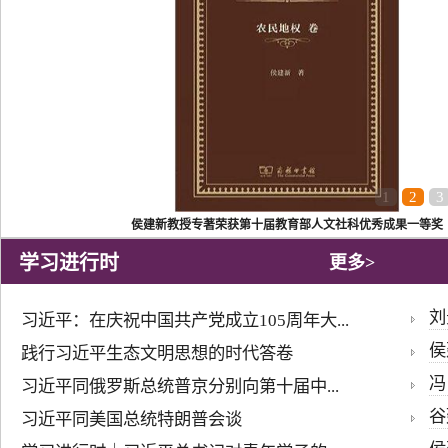
1
2
3
侯建新教授专著荣获第十届教育部人文社科优秀成果一等奖
学习进行时
更多>
刘
习近平：在庆祝中国共产党成立105周年大...
侯
践行习近平生态文明思想的时代答卷
冯
习近平同俄罗斯总统普京分别向第十届中...
谷
习近平同美国总统特朗普会谈