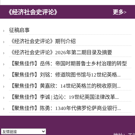
《经济社会史评论》
更多>
征稿启事
《经济社会史评论》期刊介绍
《经济社会史评论》2026年第二期目录及摘要
【聚焦佳作】岳伟：帝国时期普鲁士乡村治理的转型
【聚焦佳作】刘铭：修道院图书馆与12世纪英格...
【聚焦佳作】黄嘉欣：14世纪英格兰的税收原则...
【聚焦佳作】李诚 | 边沁：19世纪英国法律改革...
【聚焦佳作】陈勇：1340年代佛罗伦萨商业银行...