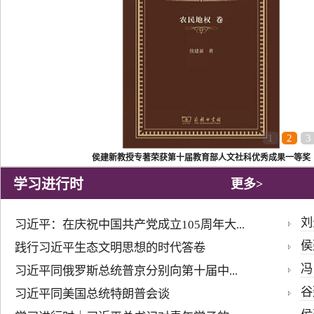
1
2
3
侯建新教授专著荣获第十届教育部人文社科优秀成果一等奖
学习进行时
更多>
刘
习近平：在庆祝中国共产党成立105周年大...
侯
践行习近平生态文明思想的时代答卷
冯
习近平同俄罗斯总统普京分别向第十届中...
谷
习近平同美国总统特朗普会谈