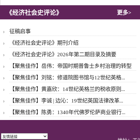
《经济社会史评论》
更多>
征稿启事
《经济社会史评论》期刊介绍
《经济社会史评论》2026年第二期目录及摘要
【聚焦佳作】岳伟：帝国时期普鲁士乡村治理的转型
【聚焦佳作】刘铭：修道院图书馆与12世纪英格...
【聚焦佳作】黄嘉欣：14世纪英格兰的税收原则...
【聚焦佳作】李诚 | 边沁：19世纪英国法律改革...
【聚焦佳作】陈勇：1340年代佛罗伦萨商业银行...