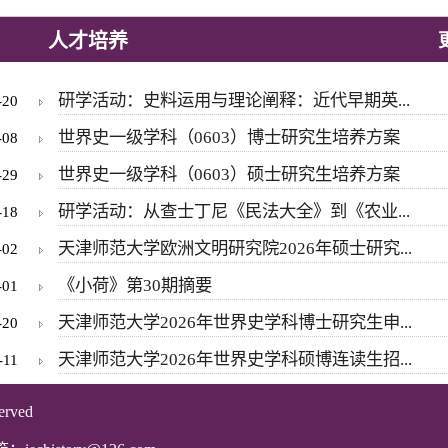
人才培养
研学活动：史料运用与理论阐释：近代早期英...
-20
世界史一级学科（0603）博士研究生培养方案
-08
世界史一级学科（0603）硕士研究生培养方案
-29
研学活动：从查士丁尼《民法大全》到《农业...
-18
天津师范大学欧洲文明研究院2026年硕士研究...
-02
《小荷》第30期摘要
-01
天津师范大学2026年世界史学科博士研究生申...
-20
天津师范大学2026年世界史学科硕博连读生招...
-11
erved