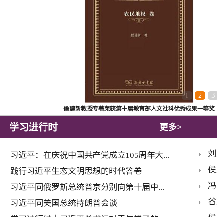
1
2
3
侯建新教授专著荣获第十届教育部人文社科优秀成果一等奖
学习进行时
更多>
刘
习近平：在庆祝中国共产党成立105周年大...
侯
践行习近平生态文明思想的时代答卷
冯
习近平同俄罗斯总统普京分别向第十届中...
谷
习近平同美国总统特朗普会谈