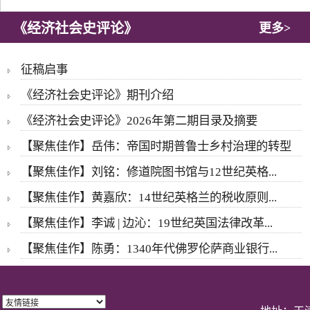
《经济社会史评论》
更多>
征稿启事
《经济社会史评论》期刊介绍
《经济社会史评论》2026年第二期目录及摘要
【聚焦佳作】岳伟：帝国时期普鲁士乡村治理的转型
【聚焦佳作】刘铭：修道院图书馆与12世纪英格...
【聚焦佳作】黄嘉欣：14世纪英格兰的税收原则...
【聚焦佳作】李诚 | 边沁：19世纪英国法律改革...
【聚焦佳作】陈勇：1340年代佛罗伦萨商业银行...