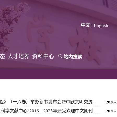
中文
|
English
动态
人才培养
资料中心
站内搜索
进程》（十六卷）举办新书发布会暨中欧文明交流...
2026-
文献中心“2016—2025年最受欢迎中文期刊...
2026-