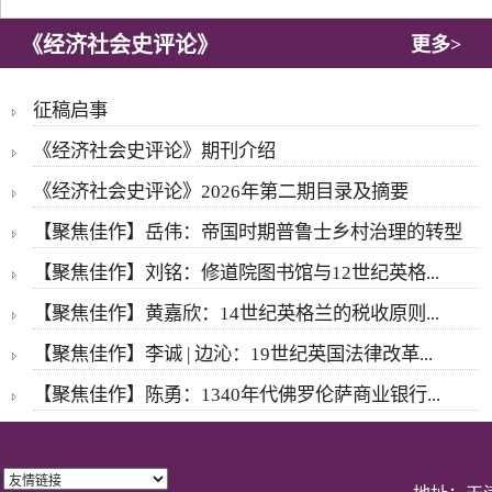
《经济社会史评论》
更多>
征稿启事
《经济社会史评论》期刊介绍
《经济社会史评论》2026年第二期目录及摘要
【聚焦佳作】岳伟：帝国时期普鲁士乡村治理的转型
【聚焦佳作】刘铭：修道院图书馆与12世纪英格...
【聚焦佳作】黄嘉欣：14世纪英格兰的税收原则...
【聚焦佳作】李诚 | 边沁：19世纪英国法律改革...
【聚焦佳作】陈勇：1340年代佛罗伦萨商业银行...