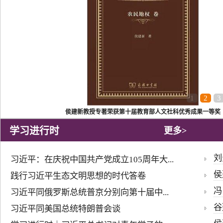
1
2
3
侯建新教授专著荣获第十届教育部人文社科优秀成果一等奖
学习进行时
更多>
刘
习近平：在庆祝中国共产党成立105周年大...
侯
践行习近平生态文明思想的时代答卷
冯
习近平同俄罗斯总统普京分别向第十届中...
谷
习近平同美国总统特朗普会谈