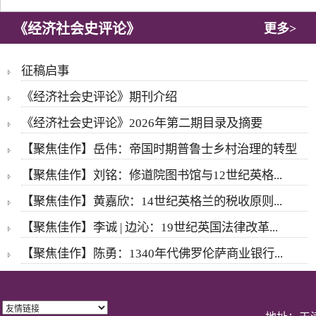
《经济社会史评论》
更多>
征稿启事
《经济社会史评论》期刊介绍
《经济社会史评论》2026年第二期目录及摘要
【聚焦佳作】岳伟：帝国时期普鲁士乡村治理的转型
【聚焦佳作】刘铭：修道院图书馆与12世纪英格...
【聚焦佳作】黄嘉欣：14世纪英格兰的税收原则...
【聚焦佳作】李诚 | 边沁：19世纪英国法律改革...
【聚焦佳作】陈勇：1340年代佛罗伦萨商业银行...