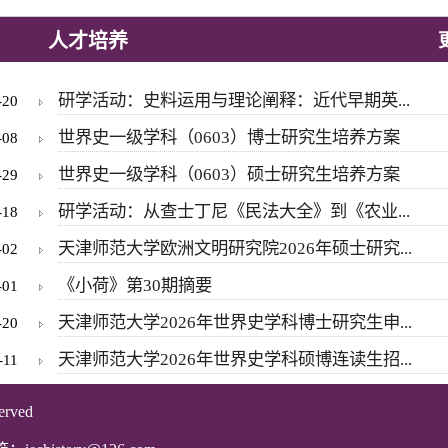
人才培养
研学活动：史料运用与理论阐释：近代早期英...
-20
世界史一级学科（0603）博士研究生培养方案
-08
世界史一级学科（0603）硕士研究生培养方案
-29
研学活动：从查士丁尼《民法大全》到《农业...
-18
天津师范大学欧洲文明研究院2026年硕士研究...
-02
《小荷》第30期摘要
-01
天津师范大学2026年世界史学科博士研究生申...
-20
天津师范大学2026年世界史学科硕博连读生招...
-11
erved