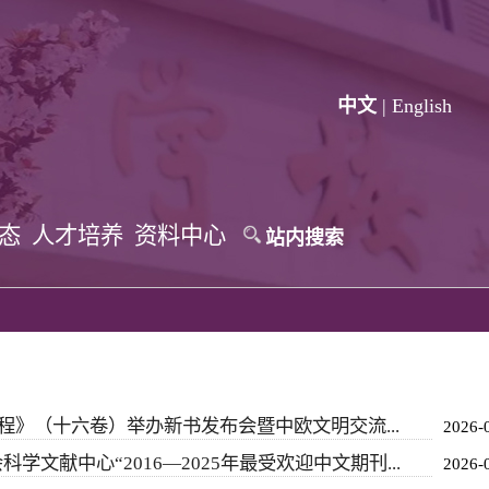
中文
|
English
动态
人才培养
资料中心
站内搜索
进程》（十六卷）举办新书发布会暨中欧文明交流...
2026-
文献中心“2016—2025年最受欢迎中文期刊...
2026-