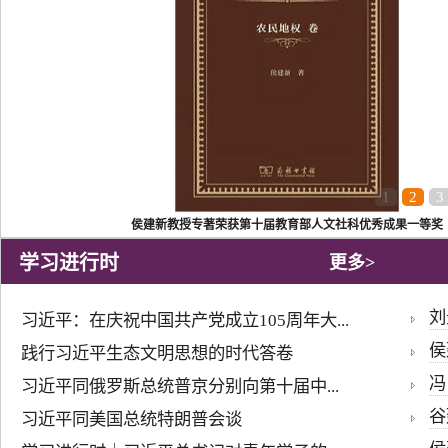
1
2
3
侯建新教授专著荣获第十届教育部人文社科优秀成果一等奖
学习进行时
更多>
刘
习近平：在庆祝中国共产党成立105周年大...
侯
践行习近平生态文明思想的时代答卷
冯
习近平同俄罗斯总统普京分别向第十届中...
谷
习近平同美国总统特朗普会谈