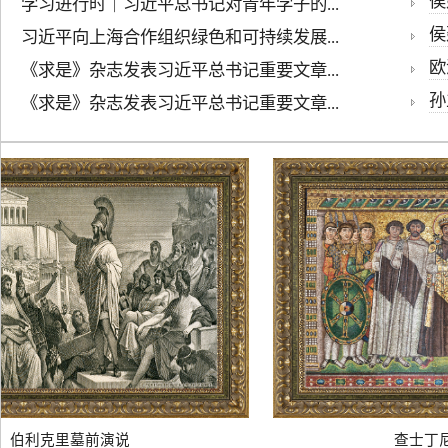
侯建
学习进行时｜习近平总书记对青年学子的...
侯
习近平向上海合作组织绿色和可持续发展...
欧
《求是》杂志发表习近平总书记重要文章...
孙
《求是》杂志发表习近平总书记重要文章...
伯利克里墓前演说
查士丁尼