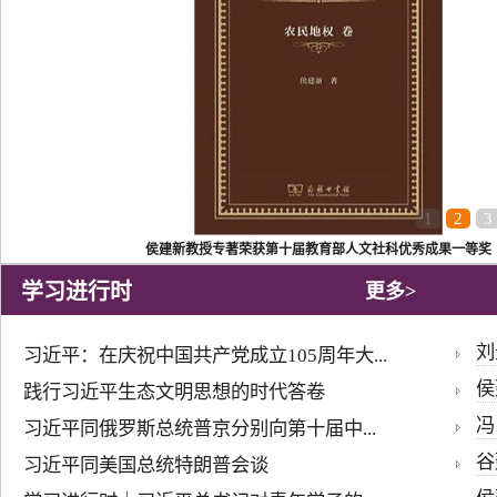
1
2
3
侯建新教授专著荣获第十届教育部人文社科优秀成果一等奖
学习进行时
更多>
刘
习近平：在庆祝中国共产党成立105周年大...
侯
践行习近平生态文明思想的时代答卷
冯
习近平同俄罗斯总统普京分别向第十届中...
谷
习近平同美国总统特朗普会谈