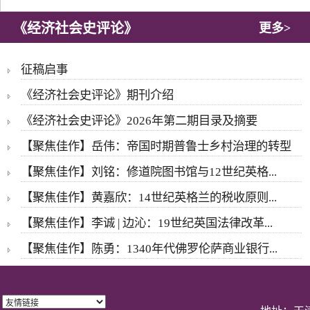
《经济社会史评论》
更多>
征稿启事
《经济社会史评论》期刊介绍
《经济社会史评论》2026年第二期目录及摘要
【聚焦佳作】岳伟：帝国时期普鲁士乡村治理的转型
【聚焦佳作】刘铭：修道院图书馆与12世纪英格...
【聚焦佳作】黄嘉欣：14世纪英格兰的税收原则...
【聚焦佳作】李诚 | 边沁：19世纪英国法律改革...
【聚焦佳作】陈勇：1340年代佛罗伦萨商业银行...