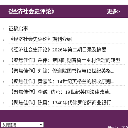
《经济社会史评论》
更多>
征稿启事
《经济社会史评论》期刊介绍
《经济社会史评论》2026年第二期目录及摘要
【聚焦佳作】岳伟：帝国时期普鲁士乡村治理的转型
【聚焦佳作】刘铭：修道院图书馆与12世纪英格...
【聚焦佳作】黄嘉欣：14世纪英格兰的税收原则...
【聚焦佳作】李诚 | 边沁：19世纪英国法律改革...
【聚焦佳作】陈勇：1340年代佛罗伦萨商业银行...