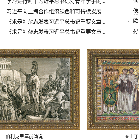
侯建
学习进行时｜习近平总书记对青年学子的...
侯
习近平向上海合作组织绿色和可持续发展...
欧
《求是》杂志发表习近平总书记重要文章...
孙
《求是》杂志发表习近平总书记重要文章...
伯利克里墓前演说
查士丁尼