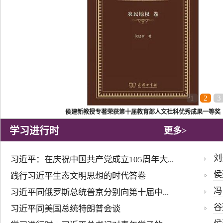
1
2
3
侯建新教授专著荣获第十届教育部人文社科优秀成果一等奖
学习进行时
更多>
刘
习近平：在庆祝中国共产党成立105周年大...
侯
践行习近平生态文明思想的时代答卷
冯
习近平同俄罗斯总统普京分别向第十届中...
谷
习近平同美国总统特朗普会谈