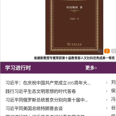
1
2
3
侯建新教授专著荣获第十届教育部人文社科优秀成果一等奖
学习进行时
更多>
刘
习近平：在庆祝中国共产党成立105周年大...
侯
践行习近平生态文明思想的时代答卷
冯
习近平同俄罗斯总统普京分别向第十届中...
谷
习近平同美国总统特朗普会谈