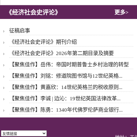
《经济社会史评论》
更多>
征稿启事
《经济社会史评论》期刊介绍
《经济社会史评论》2026年第二期目录及摘要
【聚焦佳作】岳伟：帝国时期普鲁士乡村治理的转型
【聚焦佳作】刘铭：修道院图书馆与12世纪英格...
【聚焦佳作】黄嘉欣：14世纪英格兰的税收原则...
【聚焦佳作】李诚 | 边沁：19世纪英国法律改革...
【聚焦佳作】陈勇：1340年代佛罗伦萨商业银行...