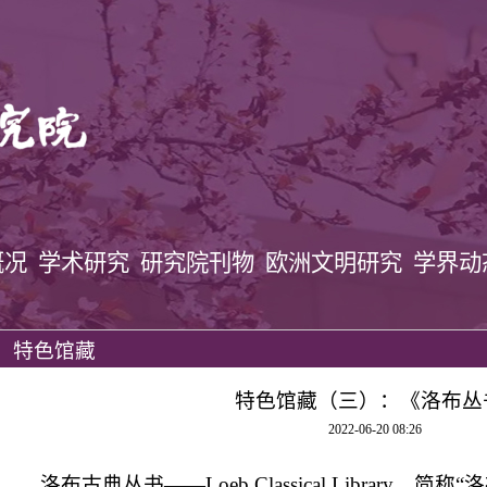
概况
学术研究
研究院刊物
欧洲文明研究
学界动
特色馆藏
特色馆藏（三）：《洛布丛
2022-06-20 08:26
洛布古典丛书——Loeb Classical Library