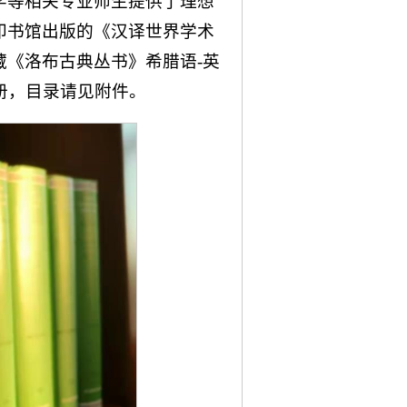
学等相关专业师生提供了理想
印书馆出版的《汉译世界学术
《洛布古典丛书》希腊语-英
7册，目录请见附件。