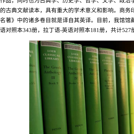
作品，同时也为古典学、历史学、哲学、文学、政治
的古典文献读本，具有重大的学术意义和影响。商务
名著》中的诸多卷目就是译自其英译。目前，我馆馆藏
语对照本343册，拉丁语-英语对照本181册，共计52