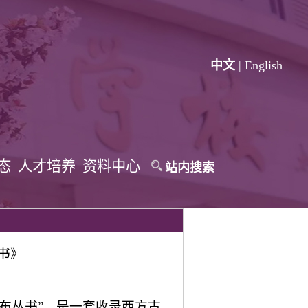
中文
|
English
态
人才培养
资料中心
站内搜索
书》
，简称“洛布丛书”，是一套收录西方古