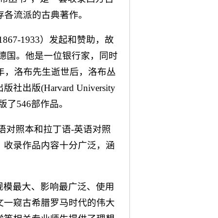
存各流派的古典著作。
 1867-1933）发起和赞助，故
德国。他是一位银行家，同时
3年，洛布先生逝世后，洛布丛
arvard University
版了546部作品。
语对照本和拉丁语-英语对照
。收录作品内容十分广泛，涵
规模最大、影响最广泛、使用
文一窥古希腊罗马时代的伟大