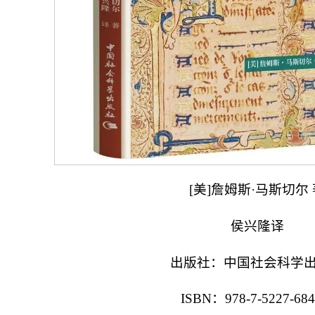
[美]詹姆斯·马斯切尔 
侯兴隆译
出版社：中国社会科学
ISBN：978-7-5227-684