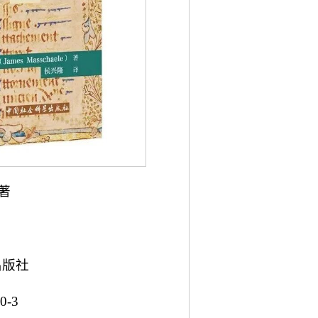
著
出版社
0-3