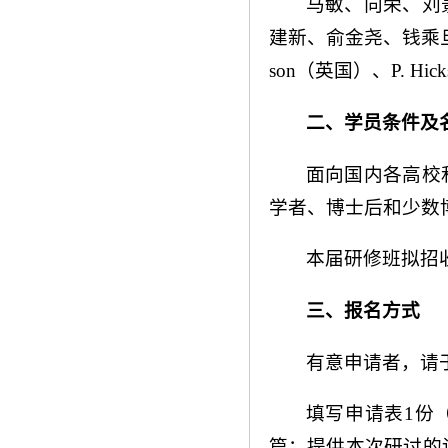
马敏、向荣、刘
建新、俞金尧、钱乘旦
son（英国）、P. Hi
二、学员条件及
面向国内各高校
学者、博士后和少数
本届研修班拟招收
三、报名方式
有意申请者，请于
填写申请表1份
篇；提供本次研讨的