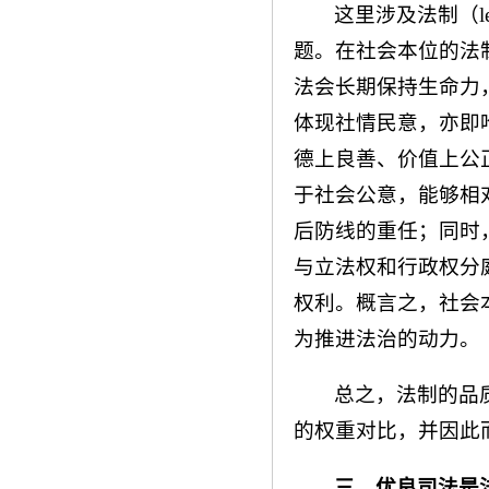
这里涉及法制（leg
题。在社会本位的法
法会长期保持生命力
体现社情民意，亦即哈
德上良善、价值上公
于社会公意，能够相
后防线的重任；同时
与立法权和行政权分
权利。概言之，社会
为推进法治的动力。
总之，法制的品
的权重对比，并因此
三、优良司法是