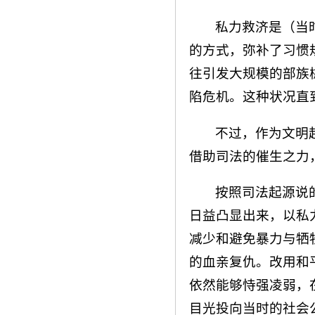
私力救济是（当
的方式，弥补了习惯
往引发大规模的部族
陷危机。这种状况直
不过，作为文明
借助司法的催生之力
按照司法起源说
日益凸显出来，以私
减少和避免暴力与牺
的血亲复仇。改用和
依然能够恃强凌弱，
目光投向当时的社会