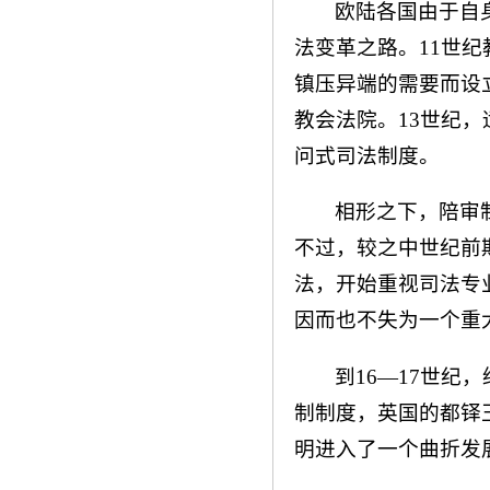
欧陆各国由于自
法变革之路。11世
镇压异端的需要而设
教会法院。13世纪
问式司法制度。
相形之下，陪审
不过，较之中世纪前
法，开始重视司法专
因而也不失为一个重
到16—17世
制制度，英国的都铎
明进入了一个曲折发