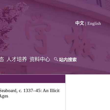
中文
|
English
态
人才培养
资料中心
站内搜索
oard, c. 1337–45: An Illicit
Ages