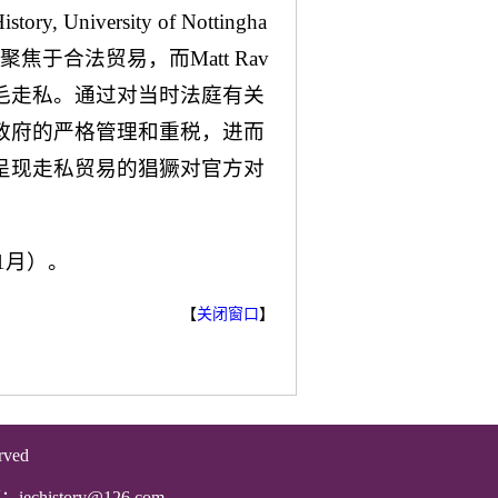
University of Nottingha
聚焦于合法贸易，而Matt Rav
羊毛走私。通过对当时法庭有关
政府的严格管理和重税，进而
呈现走私贸易的猖獗对官方对
年1月）。
【
关闭窗口
】
rved
箱：
iechistory@126.com