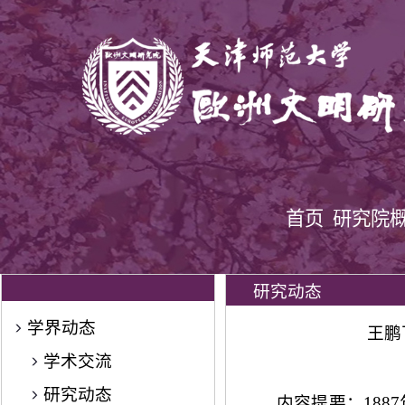
首页
研究院
研究动态
学界动态
王鹏
学术交流
研究动态
内容提要：18