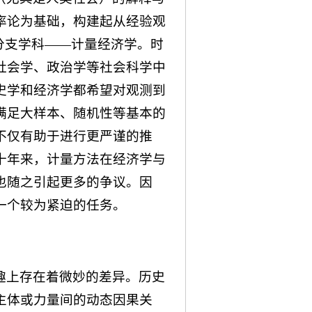
率论为基础，构建起从经验观
分支学科——计量经济学。时
社会学、政治学等社会科学中
史学和经济学都希望对观测到
满足大样本、随机性等基本的
不仅有助于进行更严谨的推
十年来，计量方法在经济学与
也随之引起更多的争议。因
一个较为紧迫的任务。
趣上存在着微妙的差异。历史
主体或力量间的动态因果关