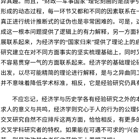
异其趣。而且，“财政—军事国家”理论刻画的是战争
形成的动态过程，每一环节又都和不同的因素联系在一
真正进行统计推断式的证伪也是非常困难的。可是，
成这一根本问题提供了逻辑上的有力解释，另一方面
展联系起来，为经济学的“国家归来”提供了理论上的
研究建立在对不同方面事实的坚实梳理基础上，同时
不容易贯穿一气的方面联系起来。经济学的基础理论
出发，以尽可能精简的理论进行解释，是与之异曲同
并不意味着降低学术标准，相反，它是经验研究仍具
不应忘记，经济学与历史学各有经验研究之外的
求人的意义与共鸣，经济学则究心于人的行为的公理
交叉研究自然不应排斥这两方面，恰恰相反，有更多
交叉学科研究者的特权。如果能在可遇不可求的“兴会