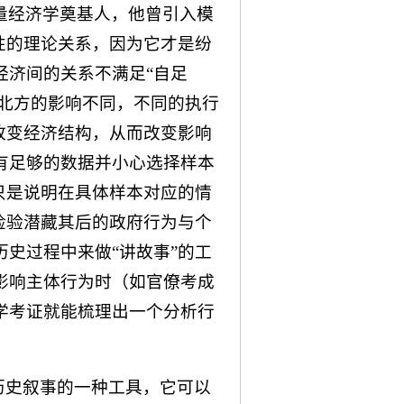
量经济学奠基人，他曾引入模
性的理论关系，因为它才是纷
经济间的关系不满足“自足
南北方的影响不同，不同的执行
改变经济结构，从而改变影响
有足够的数据并小心选择样本
只是说明在具体样本对应的情
检验潜藏其后的政府行为与个
史过程中来做“讲故事”的工
影响主体行为时（如官僚考成
学考证就能梳理出一个分析行
历史叙事的一种工具，它可以