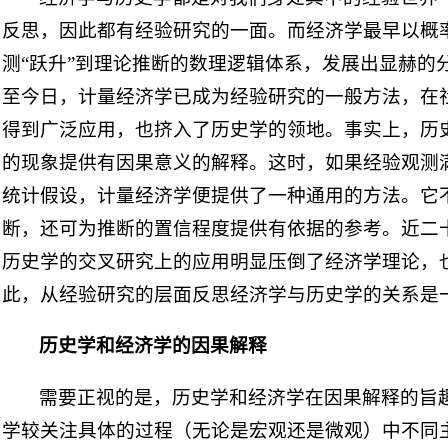
反思，因此都有经验研究的一面。而经济学最早以概
测“跃升”到理论推断的数理逻辑体系，发展出显赫的
至今日，计量经济学已成为经验研究的一般方法，在
得到广泛应用，也挤入了历史学的领地。事实上，历
的现象提供有因果意义的解释。这时，如果经验观测
统计假设，计量经济学便提供了一种通用的方法。它
断，还可为推断的置信程度提供有依据的参考。近二
历史学的交叉研究上的应用明显压倒了经济学理论，
此，从经验研究的层面反思经济学与历史学的关系是
历史学和经济学的因果解释
需要正视的是，历史学和经济学在因果解释的旨
学较关注具体的过程（无论是宏观还是微观）中不同