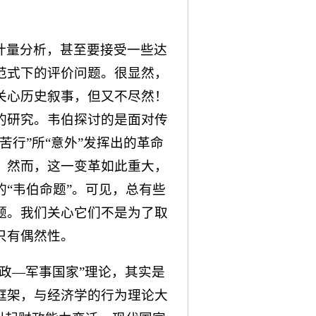
计量分析，甚至要接受一些达
范式下的评价问题。很显然，
关心历史叙事，但又不尽然！
的研究。韦伯探讨的是面对传
苦行”所“意外”发挥出的革命
。然而，这一变革如此重大，
“韦伯命题”。可见，总有些
题。我们关心它们不是为了取
只有偶然性。
政—军事国家”理论，其实是
框架，与经济学的行为理论大