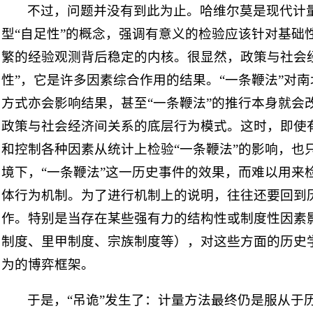
不过，问题并没有到此为止。哈维尔莫是现代计
型“自足性”的概念，强调有意义的检验应该针对基础
繁的经验观测背后稳定的内核。很显然，政策与社会
性”，它是许多因素综合作用的结果。“一条鞭法”对
方式亦会影响结果，甚至“一条鞭法”的推行本身就会
政策与社会经济间关系的底层行为模式。这时，即使
和控制各种因素从统计上检验“一条鞭法”的影响，也
境下，“一条鞭法”这一历史事件的效果，而难以用来
体行为机制。为了进行机制上的说明，往往还要回到历
作。特别是当存在某些强有力的结构性或制度性因素
制度、里甲制度、宗族制度等），对这些方面的历史
为的博弈框架。
于是，“吊诡”发生了：计量方法最终仍是服从于