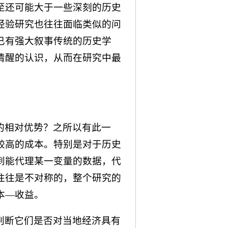
至还可能大于一些深刻的历史
经验研究也往往面临类似的问
已有强大叙事传统的历史学
清醒的认识，从而在研究中最
的相对优势？之所以有此一
较高的成本。特别是对于历史
到能代理某一变量的数据，代
往往是不对称的，整个研究的
本—收益。
判断它们是否对当地经济具有