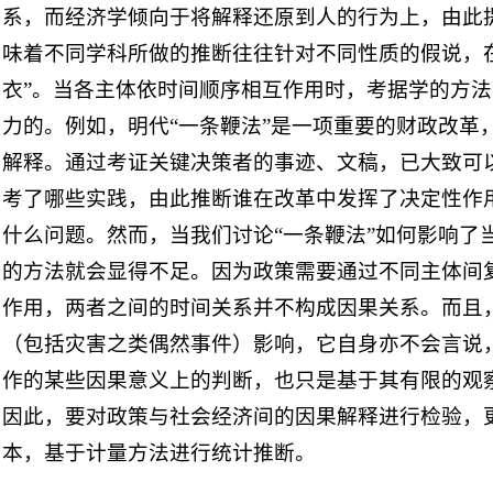
系，而经济学倾向于将解释还原到人的行为上，由此
味着不同学科所做的推断往往针对不同性质的假说，
衣”。当各主体依时间顺序相互作用时，考据学的方
力的。例如，明代“一条鞭法”是一项重要的财政改革
解释。通过考证关键决策者的事迹、文稿，已大致可
考了哪些实践，由此推断谁在改革中发挥了决定性作
什么问题。然而，当我们讨论“一条鞭法”如何影响了
的方法就会显得不足。因为政策需要通过不同主体间
作用，两者之间的时间关系并不构成因果关系。而且
（包括灾害之类偶然事件）影响，它自身亦不会言说
作的某些因果意义上的判断，也只是基于其有限的观
因此，要对政策与社会经济间的因果解释进行检验，
本，基于计量方法进行统计推断。