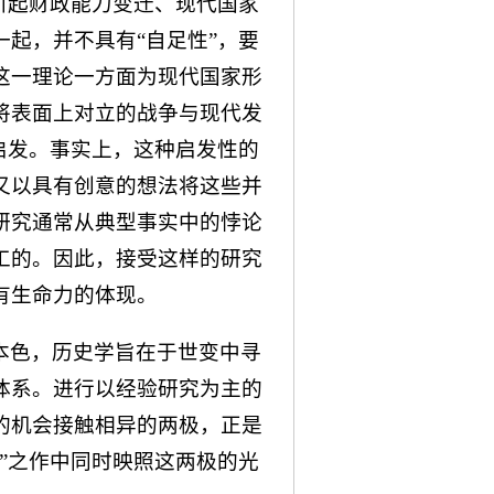
引起财政能力变迁、现代国家
起，并不具有“自足性”，要
这一理论一方面为现代国家形
将表面上对立的战争与现代发
启发。事实上，这种启发性的
又以具有创意的想法将这些并
研究通常从典型事实中的悖论
工的。因此，接受这样的研究
有生命力的体现。
本色，历史学旨在于世变中寻
体系。进行以经验研究为主的
的机会接触相异的两极，正是
”之作中同时映照这两极的光