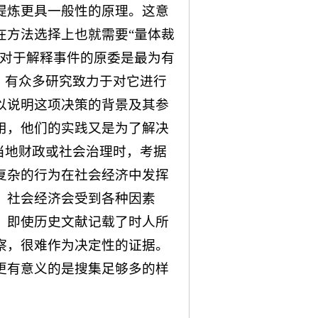
提炼更具一般性的原理。这意
在方法选择上也就需要“量体裁
法对于解释事件的原委是最为有
，有众多研究致力于对它进行
以说明这项决策的背景及其参
用，他们的实践又是为了解决
当地财政或社会治理时，考据
复杂的行为在社会经济中发挥
，社会经济会受到各种因素
，即使历史文献记载了时人所
察，很难作为决定性的证据。
更有意义的是搜集足够多的样