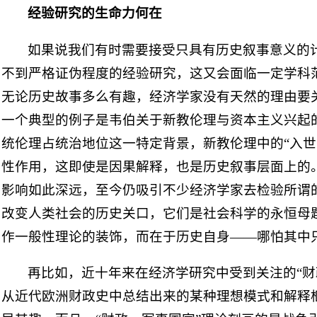
经验研究的生命力何在
如果说我们有时需要接受只具有历史叙事意义的
不到严格证伪程度的经验研究，这又会面临一定学科
无论历史故事多么有趣，经济学家没有天然的理由要
一个典型的例子是韦伯关于新教伦理与资本主义兴起
统伦理占统治地位这一特定背景，新教伦理中的“入世
性作用，这即使是因果解释，也是历史叙事层面上的
影响如此深远，至今仍吸引不少经济学家去检验所谓的
改变人类社会的历史关口，它们是社会科学的永恒母
作一般性理论的装饰，而在于历史自身——哪怕其中
再比如，近十年来在经济学研究中受到关注的“财
从近代欧洲财政史中总结出来的某种理想模式和解释