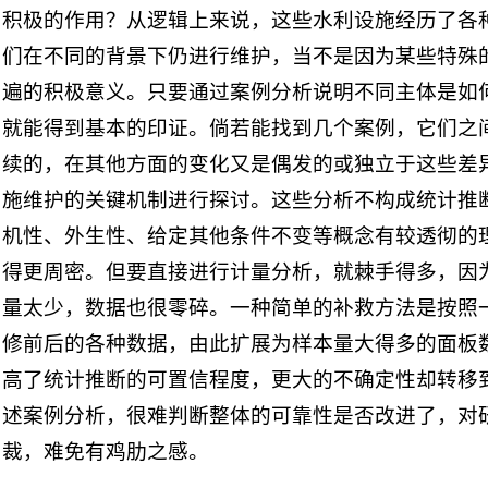
积极的作用？从逻辑上来说，这些水利设施经历了各
们在不同的背景下仍进行维护，当不是因为某些特殊
遍的积极意义。只要通过案例分析说明不同主体是如
就能得到基本的印证。倘若能找到几个案例，它们之
续的，在其他方面的变化又是偶发的或独立于这些差
施维护的关键机制进行探讨。这些分析不构成统计推
机性、外生性、给定其他条件不变等概念有较透彻的
得更周密。但要直接进行计量分析，就棘手得多，因
量太少，数据也很零碎。一种简单的补救方法是按照
修前后的各种数据，由此扩展为样本量大得多的面板
高了统计推断的可置信程度，更大的不确定性却转移
述案例分析，很难判断整体的可靠性是否改进了，对
裁，难免有鸡肋之感。