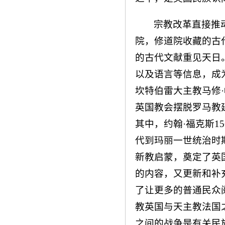
宗教改革直接推
院，修道院收藏的古
的古代文献重见天日
以及语言等信息，成
坎特伯雷大主教马修
英国教会摆脱罗马教
其中，约翰·福克斯1
代到玛丽一世统治时
新教启蒙，奠定了英
的内容，又更新和补
了让更多的普通民众
教英国与天主教法国
之间的战争是有关民