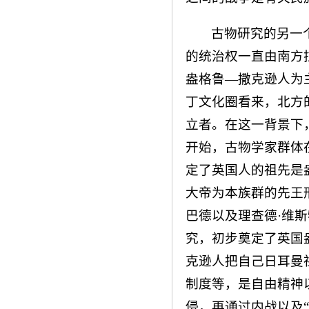
古物研究的另一
的统治权一直由南方
盎格鲁—撒克逊人为
丁文化圈看来，北方
立者。在这一背景下
开始，古物学家群体
定了英国人的祖先是
大帝为本族群的先王
巴德以及理查德·维
究，初步奠定了英国
克逊人把自己日耳曼
制度等，是自由精神
侵，再通过内战以及“