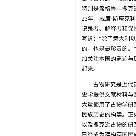
特别是盎格鲁—撒克
23年，威廉·斯塔克
记录者、解释者和保
写道：“除了意大利
的，也是最珍贵的。
加关注本国的遗迹与
起来。
古物研究是近代
史学提供文献材料与
大量使用了古物学研
民族历史的构建。正
以及撒克逊古物的研
已经成为建构英国民