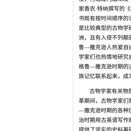
家香农·特纳撰写的
书既有按时间顺序的
是比较典型的古物学
洲，且有入侵不列颠
鲁—撒克逊人热爱自
学家们也热情地研究
格鲁—撒克逊时期的
族记忆联系起来，成
古物学家有关物
革期间，古物学家们
—撒克逊时期的各种
治时期用古英语写作
提供了坚实的史料基