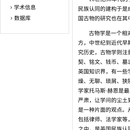
学术信息
民族认同的建构于是
数据库
国古物的研究也在其
古物学是一个相
方，中世纪到近代早
究历史，古物学则注
契、铭文、钱币、墓
英国知识界，有一些
燥、无聊、琐屑、狭隘
学家托马斯·赫恩是
严肃，让学问的尘土
是一种片面的观点。
包括律师、法学家等
之中，是英国民族认