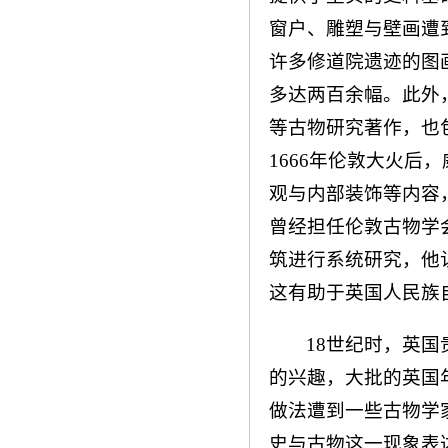
窗户、雕塑与壁画遭
许多修道院遗迹的图
多达两百余幅。此外
等古物研究著作，也
1666年伦敦大火后
观与内部装饰等内容
曾经担任伦敦古物学
筑进行系统研究，他
这有助于英国人民族
18世纪时，英
的兴趣，大批的英国
做法遭到一些古物学
史与古物这一现象表