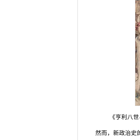
《亨利八世
然而，新政治史