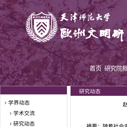
首页
研究院
研究动态
学界动态
学术交流
研究动态
摘要：随着社会