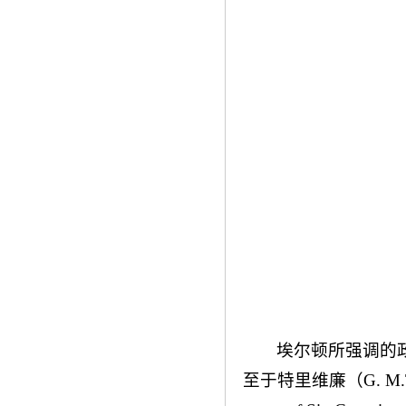
埃尔顿所强调的
至于特里维廉（G. M.Tre