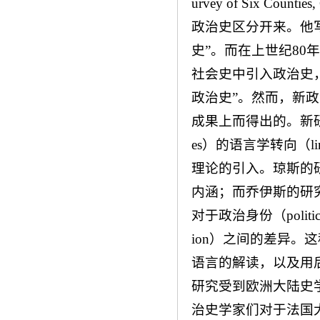
urvey of Six Cou
政治史区分开来。他
史”。而在上世纪8
社会史中引入政治史
政治史”。然而，新
成果上而得出的。新研究范
es）的语言学转向（ling
理论的引入。琼斯的
内涵；而乔伊斯的研
对于政治身份（politic
ion）之间的差异
语言的解读，以及用
研究受到欧洲大陆史
治史学家们对于法国