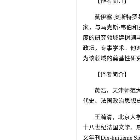
【作者简介】
莫伊塞·奥斯特罗果
家，与马克斯·韦伯和
度的研究领域建树颇
政坛，专事学术。他
为该领域的奠基性研
【译者简介】
黄浩，天津师范
代史、法国政治思想
王漪清，北京大
十八世纪法国文学、
文年刊Dix-huitièm