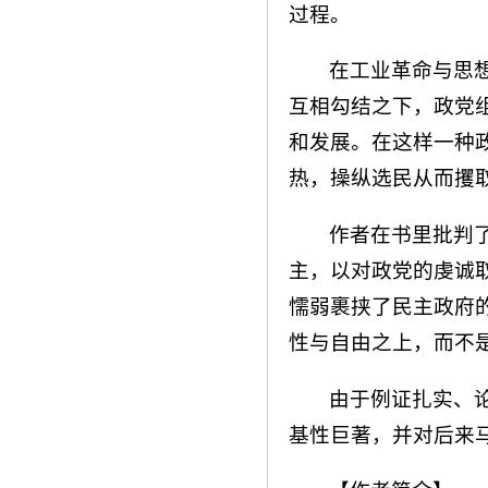
过程。
在工业革命与思
互相勾结之下，政党
和发展。在这样一种
热，操纵选民从而攫
作者在书里批判
主，以对政党的虔诚
懦弱裹挟了民主政府
性与自由之上，而不
由于例证扎实、
基性巨著，并对后来马