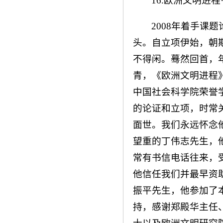
16.欧洲文明进程
2008年着手课
头。自立项伊始，朝
不得闲。蓦然回首，
青，《欧洲文明进程
中国社会科学院荣誉
的论证和立项，时常
面世。我们永远怀念
望重的丁伟志先生，
常有书信电话往来，
他信任我们并最早资
振平先生，他参加了
持，感谢郑殿华主任