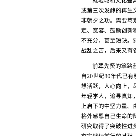
就地域和文化差
或第三次发酵的再生
非朝夕之功。需要笃
定、宽容、鼓励创新
不充分，甚至短缺。
战乱之苦，后来又有
前辈先贤的筚路
自20世纪80年代已
想活跃，人心向上，
年轻学人，追寻真知
上启下的中坚力量。
格外感恩自己生命的
研究取得了突破性进