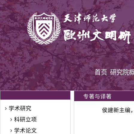
首页
研究院
专著与译著
学术研究
侯建新主编，
科研立项
学术论文