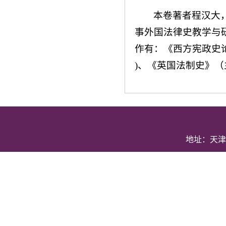
本卷著者程汉大
事外国法律史教学与
作有：《西方宪政史
)、《英国法制史》
地址：天津