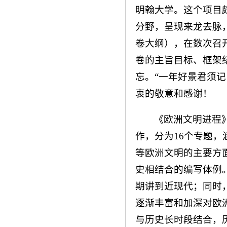
明翰大学。这个项目
分野，呈现来龙去脉
卷大纲），在数次召
卷的主旨目标、框架
忘。“一年好景君须
衷的敬意和感谢！
《欧洲文明进程
作，分为16个专题
等欧洲文明的主要方
史相结合的编写体例
期讲到近现代；同时
逐渐丰富和加深对欧
与历史长时段结合，