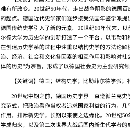
难有所改变。20世纪50年代，走出战争阴影的德国
的起点。德国近代史学家们逐步接受法国年鉴学派提
德国传统史学引入了新的元素。20世纪60年代末，
尔德大学为历史学的创新打造了一个平台，以韦勒和
在创建历史学系的过程中注重以结构史学的方法论解
治、经济、社会和文化各因素的相互作用和影响对社
体的历史”为宗旨，形成了以德国社会史为主要研究
【关键词】德国；结构史学；比勒菲尔德学派；
20世纪中期之前，德国历史学界一直遵循兰克史
究范式，把政治看作当权者追求国家利益的行为，几
作用，排斥新史学，长期以来使之边缘化。20世纪5
学成归来，以及第二次世界大战后国内新生代学者的