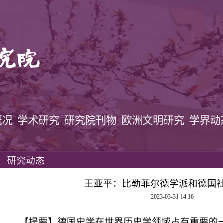
概况
学术研究
研究院刊物
欧洲文明研究
学界动
研究动态
王亚平：比勒菲尔德学派和德国
2023-03-31 14:16
【提要】德国史学在世界历史学领域占有重要的