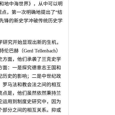
海和地中海世界》，从中可以明
观点，第一次明确地提出了“结
鉴学派为先锋的新史学冲破传统历史学
史学研究开始显现出新的生机，
Gerd Tellenbach）
史方面，他们承袭了兰克史学
方面：一是探究德意志王国和
纪历史的影响；二是中世纪政
、罗马法和教会法之间的相互
亮点是，他们虽然依然秉持兰
论运用到制度史研究中，因为
个部分之间的相互关系。抑或