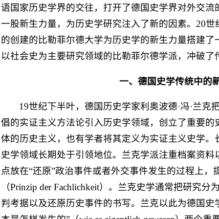
语国家历史学界的交往，打开了德国史学界对外交流
一股新生力量，为历史学研究注入了新的因素。20世
的创建的比勒菲尔德大学为历史学的新生力量搭建了
以社会史为主要研究领域的比勒菲尔德学派，冲破了
一、德国史学传统中的
19世纪下半叶，德国历史学家利奥波德·冯·兰克
倡的实证主义方法论引入历史学领域，创立了重要的
体的历史主义，也有学者将其定义为实证主义史学。
史学领域长期处于引领地位。兰克学派注重档案资料
点放在“还原”政治事件或者外交事件发生的过程上，
（Prinzip der Fachlichkeit）。兰克史学通
判考据以及还原历史事件的书写。兰克以此为德国史