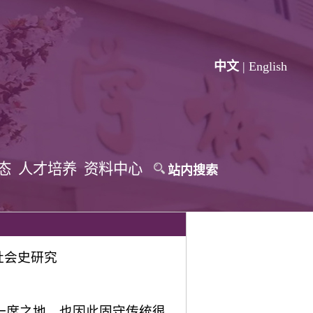
中文
|
English
态
人才培养
资料中心
站内搜索
社会史研究
一席之地，也因此固守传统很