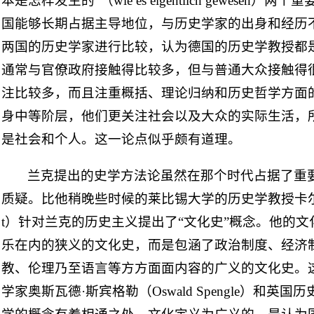
本是怎样发生的”（wie es eigentlich gewese
国能够长期占据主导地位，与历史学家的出身和经历
两国的历史学家进行比较，认为德国的历史学教授都
通常与官僚政府接触得比较多，但与普通大众接触得
注比较多，而且注重概括、理论归纳和历史哲学方面
身中等阶层，他们更关注社会以及大众的实际生活，
是社会和个人。这一论点似乎颇有道理。
兰克提出的史学方法论虽然在那个时代占据了重
质疑。比他稍晚些时候的莱比锡大学的历史学教授卡尔·兰普雷
t）针对兰克的历史主义提出了“文化史”概念。他的
乐在内的狭义的文化史，而是包涵了政治制度、经济
教、伦理乃至语言等方方面面内容的广义的文化史。
学家奥斯瓦德·斯宾格勒（Oswald Spengle）和