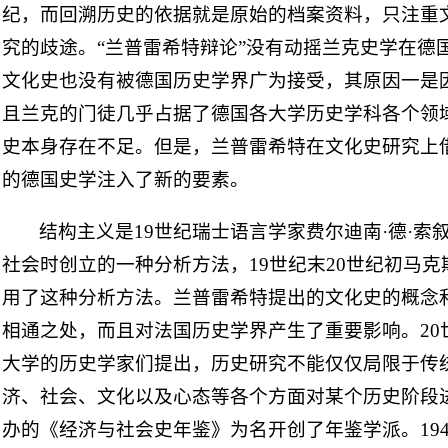
纪，而回溯历史的依据就是原始的档案资料，只注重
究的歧途。“兰普雷希特辩论”没有动摇兰克史学在德
文化史也没有被德国历史学界广为接受，其原因一是
且兰克的门徒几乎占据了德国各大学历史学科各个领
史本身存在不足。但是，兰普雷希特在文化史研究上
的德国史学注入了新的要素。
结构主义是19世纪瑞士语言学家费尔迪南·德·
社会时创立的一种分析方法，19世纪末20世纪初马克
用了这种分析方法。兰普雷希特提出的文化史的概念
相通之处，而且对法国历史学界产生了重要影响。20
大学的历史学家们提出，历史研究不能仅仅局限于传
济、社会、文化以及心态等各个方面对某个历史阶段
办的《经济与社会史年鉴》为名开创了年鉴学派。19