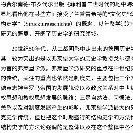
物费尔南德·布罗代尔出版《菲利普二世时代的地中
显地看出他在某些方面接受了兰普雷希特的“文化史”
构史学”（Struckturgeschichte）的概念。以年
研究的藩篱，开阔了历史学的研究领域。
20世纪50年代，从二战阴影中走出来的德国历
其中较为突出的是以弗莱堡大学的历史学教授戈尔德·特伦巴赫（
为首的弗莱堡学派。弗莱堡学派研究的重点在中世纪
的传统，关注的重点也依然是制度史，主要包括三个
德意志神圣罗马帝国的发展轨迹以及政教关系对中世
权思想和教权思想发展的脉络；三是自然法、习惯法
关系以及对制度发展产生的影响。弗莱堡学派最大的
克史学传统，但也把这个时期盛行的结构史学的方法
结构史学的方法论强调的是整体以及在这个整体中各