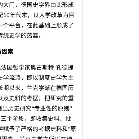
的大门，德国史学界由此形成
纪60年代末，以大学改革为目
一个平台，在此基础上形成了
传统史学的藩篱。
新因素
把法国哲学家奥古斯特·孔德提
史学流派，即以制度史学为主
长期以来，兰克学派在德国历
以及史料的考据，把研究的重
提出历史研究“专业性的原则”
常把研究分为三个阶段，即收集史料、批
学赋予了严格的考据史料和“原