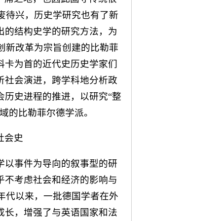
百废待兴，历史学研究也有了新
出的结构史学的研究方法，为
以创新改革为宗旨创建的比勒菲
科卡为首的近代史历史学家们
析社会演进，跨学科地分析政
会历史进程的推进，以研究“整
领域的比勒菲尔德学派。
社会史
学以事件为导向的叙事型的研
乎不考虑社会和经济的影响与
0年代以来，一批德国学者在外
成长，增强了与英语国家和法