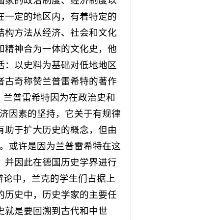
国家的政治制度、经济制度以
在一定的地区内，有着特定的
结构方法从经济、社会和文化
和精神合为一体的文化史，他
活：以史料为基础对低地地区
者古奇称赞兰普雷希特的著作
，兰普雷希特因为在政治史和
经济因素的坚持，它关于有规律
有助于扩大历史的概念，但由
”。或许是因为兰普雷希特在这
，并因此在德国历史学界进行
辩论中，兰克的学生们占据上
的历史中，历史学家的主要任
史就是要回溯到古代和中世