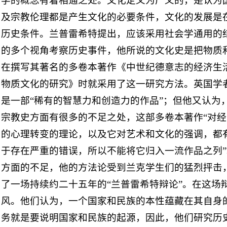
学的概念有着相通之处。文化定义为广义的，是认为
及宗教伦理都是产生文化的必要条件，文化的发展是
历史条件。兰普雷希特提出，应该采用社会学通用的
的多个视角考察历史事件，他所说的文化史是把物质
在撰写其著名的多卷本著作《中世纪德意志的经济生
物质文化的研究》时就采用了这一研究方法。英国学
是一部“稀有的智慧力和创造力的作品”；但他又认为
宗教史方面有很多的不足之处，这部多卷本著作“对
的心理转变的理论，以及它对艺术和文化的强调，都
于存在严重的错误，所以不能将它归入一流作品之列
方面的不足，他的方法论受到兰克学生们的猛烈抨击
了一场持续约二十五年的“兰普雷希特辩论”。在这场
风。他们认为，一个国家和民族的本性蕴藏在其自身
务就是要说明国家和民族的起源，因此，他们研究历