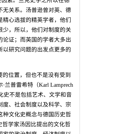
n）两个重要因素。兰克史学之所以在德
不无关系。汤普逊曾对英、德
是精心选拔的精英学者，他们
很少，所以，他们对制度的关
的论证；而英国的学者大多出
所以研究问题的出发点更多的
要的位置，但也不是没有受到
希特（Karl Lamprech
文化史不是包括艺术、文学和音
制度、社会制度以及科学、宗
这种文化史概念与德国历史哲
英国历史哲学家汤因比提出的文化哲