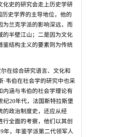
文化史的研究会走上历史学研
国历史学界的主导地位，他的
因为兰克学派的影响深远，而
域的半壁江山；二是因为文化
借鉴结构主义的要素则为传统
索叙尔在综合研究语言、文化和
斯·韦伯在社会学的研究中也采
和内涵与韦伯的社会学理论有
世纪20年代，法国斯特拉斯堡
统的政治制度史，还应从经
进行全面的考察，他们以其创
49年，年鉴学派第二代领军人