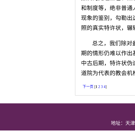
和制度等，绝非普通
现象的鉴别，勾勒出
照的真实特许状，辗转
总之，我们除对
期的情形仍难以作出
中古后期，特许状伪造
道院为代表的教会机
下一页
[
1
2
3
4
]
地址：天津