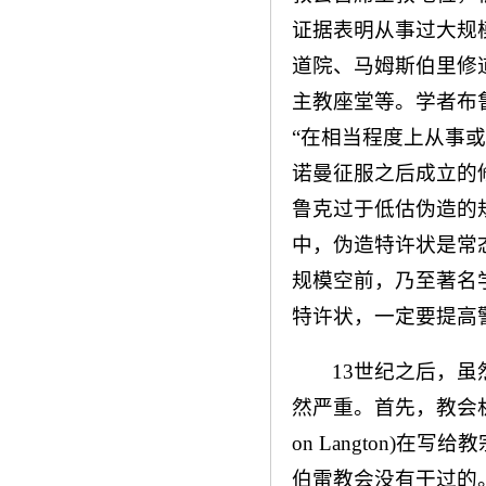
证据表明从事过大规
道院、马姆斯伯里修道院
主教座堂等。学者布
“在相当程度上从事
诺曼征服之后成立的修
鲁克过于低估伪造的
中，伪造特许状是常态
规模空前，乃至著名
特许状，一定要提高警
13世纪之后，
然严重。首先，教会机
on Langton)
伯雷教会没有干过的。