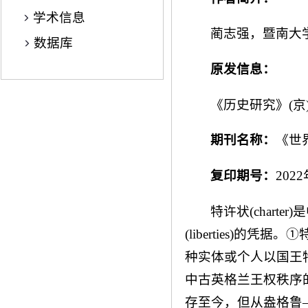
学术信息
蔺志强，暨南大学
数据库
原发信息：
《历史研究》(京)2
期刊名称：
《世
复印期号：
202
特许状(char
(liberties)
种实体或个人以国王
中古英格兰王权秩序
存至今，但从盎格鲁