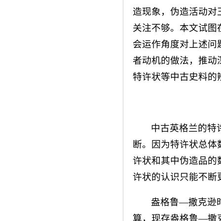
造现象，伪造活动对
关注不够。本文试图
会运作角度对上述问
者动机的做法，推动
特许状等中古史料的
中古英格兰的特
断。因为特许状总体
许状和其中伪造品的
许状的认识只能不断
盎格鲁—撒克逊
算，现存盎格鲁—撒