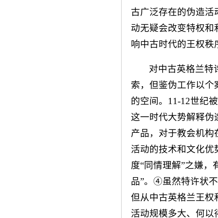
古广泛存在的伪造活
动无疑会改变特权和
响中古时代的王权秩
对中古英格兰特
索，但鉴伪工作以个
的空间。11-12世
这一时代大势解释伪
产品，对于教会机构
活动的技术和文化优
度“同情理解”之嫌，
品”。④虽然特许状
但从中古英格兰王权
活动规模多大、何以