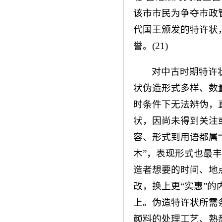
该市市民为争夺市政
代国王颁发的特许状
誉。(21)
对中古时期特许
状伪造形式多样、数
时条件下无法辨伪，
状，因尚未得到关注
容、形式到用语都属
木”，表现形式也最
造者想要的时间、地
改，换上更“实惠”
上。伪造特许状所需
颜料的处理工艺、熟