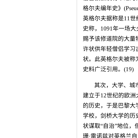
格尔夫编年史》(Pseud
英格尔夫据称是11世纪
史称，1091年一
赐予该修道院的大量
许状供年轻僧侣学习
状。此英格尔夫被称
史料广泛引用。(19)
其次，大学、城
建立于12世纪的欧洲
的历史，于是巴黎大
学校，剑桥大学的历史
状谋取“自治”地位
珊·雷诺兹对英格兰