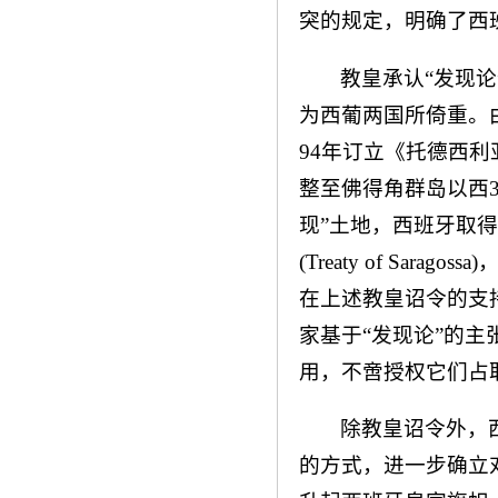
突的规定，明确了西
教皇承认“发现
为西葡两国所倚重。
94年订立《托德西利亚斯条
整至佛得角群岛以西3
现”土地，西班牙取得
(Treaty of S
在上述教皇诏令的支
家基于“发现论”的主
用，不啻授权它们占
除教皇诏令外，
的方式，进一步确立