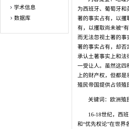
学术信息
为西班牙、葡萄牙和
数据库
著的事实占有，以攫
有，以攫取尚未被“
而无法忽视土著的事实
著的事实占有，却否
承认土著事实上和法
一受让人。虽然这四
上的财产权，但都是将
殖民帝国提供占领殖
关键词：欧洲殖民
16-18世纪，
和“优先权论”在世