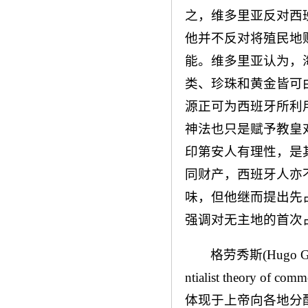
之，维多里亚反对西
他并不反对将殖民地
能。维多里亚认为，
类、珍珠和黄金皆可
源正可为西班牙所利
神法也只是赋予教皇
印第安人有理性，是
同财产，西班牙人亦
味，但他继而提出先
强调对无主地的首次
格劳秀斯(Hugo 
ntialist theo
体现于上帝向各地分