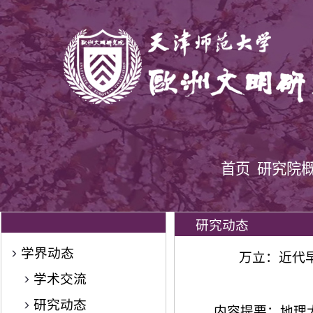
首页
研究院
研究动态
学界动态
万立：近代
学术交流
研究动态
内容提要：地理大