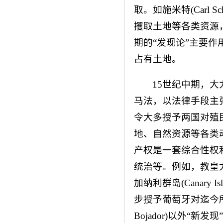
取。如施米特(Carl 
攫取土地等各类资源
期的“发现论”主要
占有土地。
15世纪中期，
马法，以法律手段主
令大多授予两国对殖民
地、自然资源等各类
产权是一套综合性权
统治等。例如，教皇尤金
加纳利群岛(Canary I
步授予葡萄牙对迄今所
Bojador)以外“