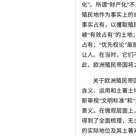
化”。所谓“财产化
殖民地作为事实上的或
事实占有，以攫取殖
被“有效占有”的土地
占有；“优先权论”
让人。在当时，它们
此，欧洲殖民帝国将
关于欧洲殖民帝
含义、运用和土著土
新审视“文明标准”和
意义。在微观层面上
得到了全面梳理，无
的实际地位及其土著