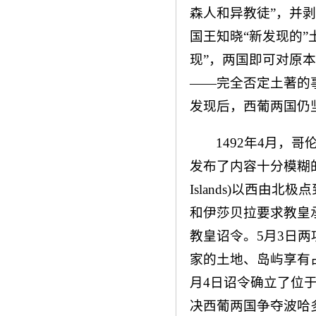
森人和异教徒”，并
国王知晓“新发现的
现”，两国即可对原
——完全否定土著的
发现后，西葡两国仍
1492年4月，
发布了内容十分模糊的声明，
Islands)以西
和伊莎贝拉要求教皇承认。
教皇诏令。5月3日
家的土地、岛屿享有
月4日诏令确立了位
决西葡两国争夺波哈